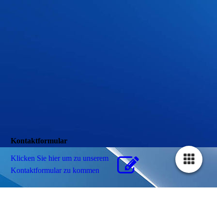
Kontaktformular
Klicken Sie hier um zu unserem
Kon­takt­for­mu­lar zu kommen