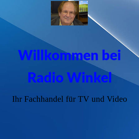
Willkommen be
i
Radio Winkel
Ihr Fachhandel für TV und Video